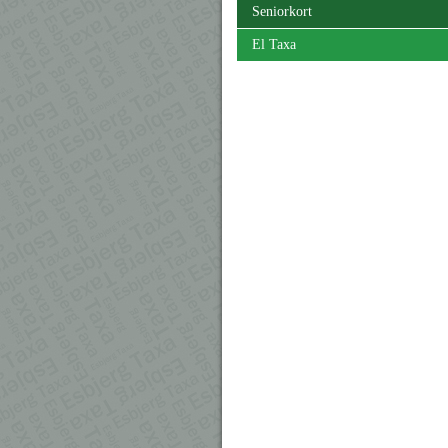
Seniorkort
El Taxa