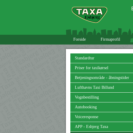
Forside
Firmaprofil
Standardtur
Priser for taxikørsel
Betjeningsområde - åbningstider
Lufthavns Taxi Billund
Vognbestilling
Autobooking
Voiceresponse
APP - Esbjerg Taxa